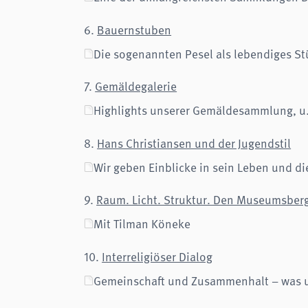
6.
Bauernstuben
Die sogenannten Pesel als lebendiges Stü
7.
Gemäldegalerie
Highlights unserer Gemäldesammlung, u.a
8.
Hans Christiansen und der Jugendstil
Wir geben Einblicke in sein Leben und di
9.
Raum. Licht. Struktur. Den Museumsberg
Mit Tilman Köneke
10.
Interreligiöser Dialog
Gemeinschaft und Zusammenhalt – was u