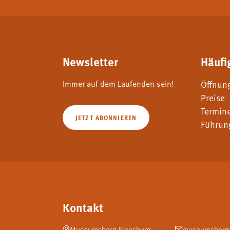
Newsletter
Häufi
Immer auf dem Laufenden sein!
Öffnun
Preise
Termin
JETZT ABONNIEREN
Führun
Kontakt
Museumsberg Flensburg
museumsberg@