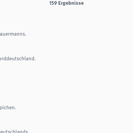
159 Ergebnisse
Sauermanns.
orddeutschland.
pichen.
eutschlands.