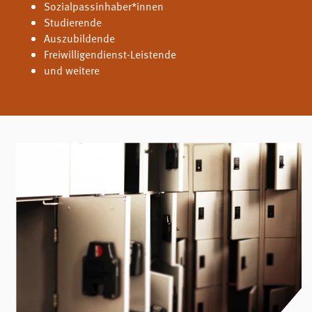
Sozialpassinhaber*innen
Studierende
Auszubildende
Freiwilligendienst-Leistende
und weitere