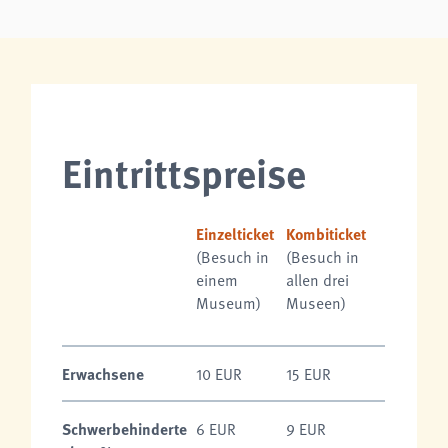
analytics
Anbieter:
Matomo
Eintrittspreise
Einzelticket
Kombiticket
(Besuch in
(Besuch in
einem
allen drei
Museum)
Museen)
Erwachsene
10 EUR
15 EUR
Schwerbehinderte
6 EUR
9 EUR