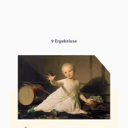
analytics
Anbieter:
Matomo
9 Ergebnisse