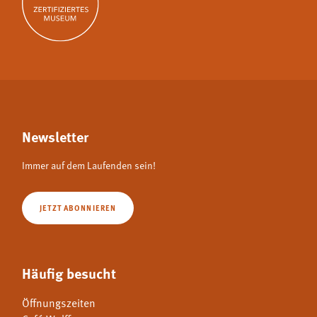
Newsletter
Immer auf dem Laufenden sein!
JETZT ABONNIEREN
Häufig besucht
Öffnungszeiten