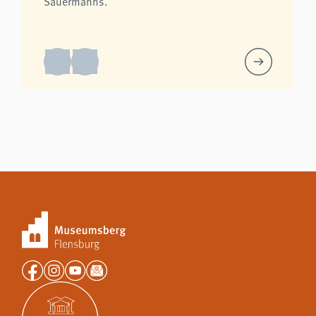
Sauermanns.