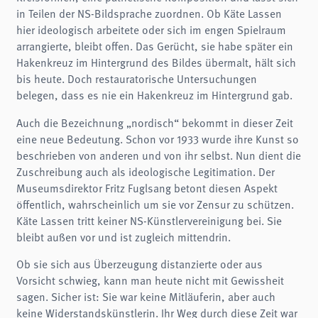
in Teilen der NS-Bildsprache zuordnen. Ob Käte Lassen
hier ideologisch arbeitete oder sich im engen Spielraum
arrangierte, bleibt offen. Das Gerücht, sie habe später ein
Hakenkreuz im Hintergrund des Bildes übermalt, hält sich
bis heute. Doch restauratorische Untersuchungen
belegen, dass es nie ein Hakenkreuz im Hintergrund gab.
Auch die Bezeichnung „nordisch“ bekommt in dieser Zeit
eine neue Bedeutung. Schon vor 1933 wurde ihre Kunst so
beschrieben von anderen und von ihr selbst. Nun dient die
Zuschreibung auch als ideologische Legitimation. Der
Museumsdirektor Fritz Fuglsang betont diesen Aspekt
öffentlich, wahrscheinlich um sie vor Zensur zu schützen.
Käte Lassen tritt keiner NS-Künstlervereinigung bei. Sie
bleibt außen vor und ist zugleich mittendrin.
Ob sie sich aus Überzeugung distanzierte oder aus
Vorsicht schwieg, kann man heute nicht mit Gewissheit
sagen. Sicher ist: Sie war keine Mitläuferin, aber auch
keine Widerstandskünstlerin. Ihr Weg durch diese Zeit war