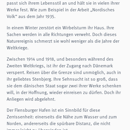
passt sich ihrem Lebensstil an und hält sie in vielen ihrer
Werke fest. Wie zum Beispiel in der Arbeit „Nordisches
Volk“ aus dem Jahr 1935.
In einem Winter zerstört ein Wirbelsturm ihr Haus. Ihre
Sachen werden in alle Richtungen verweht. Doch dieses
Naturereignis schmerzt sie wohl weniger als die Jahre der
Weltkriege.
Zwischen 1914 und 1918, und besonders während des
Zweiten Weltkriegs, ist ihr der Zugang nach Dänemark
versperrt. Reisen über die Grenze sind unmöglich, auch in
ihr geliebtes Stenbjerg. Ihre Sehnsucht ist so groß, dass
sie dem dänischen Staat sogar zwei ihrer Werke schenken
will, in der Hoffnung, wieder einreisen zu dürfen. Doch ihr
Anliegen wird abgelehnt.
Der Flensburger Hafen ist ein Sinnbild für diese
Zerrissenheit: einerseits die Nähe zum Wasser und zum
Norden, andererseits die spürbare Distanz, die nicht
immer leicht zu überwinden ist.