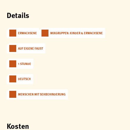
Details
ERWACHSENE
MIXGRUPPEN: KINDER & ERWACHSENE
AUF EIGENE FAUST
1 STUNDE
DEUTSCH
MENSCHEN MIT SEHBEHINDERUNG
Kosten