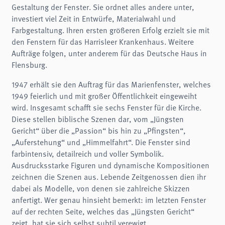
Gestaltung der Fenster. Sie ordnet alles andere unter,
investiert viel Zeit in Entwürfe, Materialwahl und
Farbgestaltung. Ihren ersten größeren Erfolg erzielt sie mit
den Fenstern für das Harrisleer Krankenhaus. Weitere
Aufträge folgen, unter anderem für das Deutsche Haus in
Flensburg.
1947 erhält sie den Auftrag für das Marienfenster, welches
1949 feierlich und mit großer Öffentlichkeit eingeweiht
wird. Insgesamt schafft sie sechs Fenster für die Kirche.
Diese stellen biblische Szenen dar, vom „Jüngsten
Gericht“ über die „Passion“ bis hin zu „Pfingsten“,
„Auferstehung“ und „Himmelfahrt“. Die Fenster sind
farbintensiv, detailreich und voller Symbolik.
Ausdrucksstarke Figuren und dynamische Kompositionen
zeichnen die Szenen aus. Lebende Zeitgenossen dien ihr
dabei als Modelle, von denen sie zahlreiche Skizzen
anfertigt. Wer genau hinsieht bemerkt: im letzten Fenster
auf der rechten Seite, welches das „Jüngsten Gericht“
zeigt, hat sie sich selbst subtil verewigt.