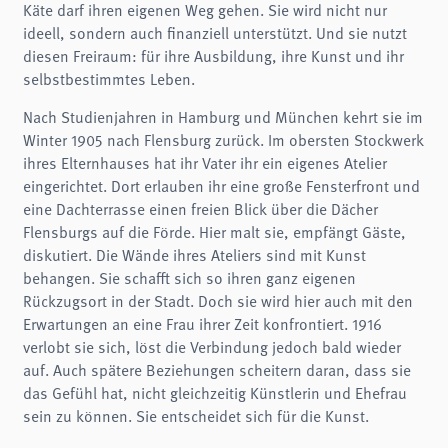
Käte darf ihren eigenen Weg gehen. Sie wird nicht nur
ideell, sondern auch finanziell unterstützt. Und sie nutzt
diesen Freiraum: für ihre Ausbildung, ihre Kunst und ihr
selbstbestimmtes Leben.
Nach Studienjahren in Hamburg und München kehrt sie im
Winter 1905 nach Flensburg zurück. Im obersten Stockwerk
ihres Elternhauses hat ihr Vater ihr ein eigenes Atelier
eingerichtet. Dort erlauben ihr eine große Fensterfront und
eine Dachterrasse einen freien Blick über die Dächer
Flensburgs auf die Förde. Hier malt sie, empfängt Gäste,
diskutiert. Die Wände ihres Ateliers sind mit Kunst
behangen. Sie schafft sich so ihren ganz eigenen
Rückzugsort in der Stadt. Doch sie wird hier auch mit den
Erwartungen an eine Frau ihrer Zeit konfrontiert. 1916
verlobt sie sich, löst die Verbindung jedoch bald wieder
auf. Auch spätere Beziehungen scheitern daran, dass sie
das Gefühl hat, nicht gleichzeitig Künstlerin und Ehefrau
sein zu können. Sie entscheidet sich für die Kunst.