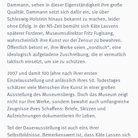
Dammann, sehen in dieser Eigenständigkeit ihre große
Qualität. Dammann setzt sich dafür ein, sie über
Schleswig-Holstein hinaus bekannt zu machen, leider
ohne Erfolg. In der NS-Zeit bemüht sich Käte Lassens
späterer Förderer, Museumsdirektor Fritz Fuglsang,
wahrscheinlich ihre Kunst vor der Zensur zu bewahren.
Öffentlich betont er, ihre Werke seien „nordisch“, eine
ideologisch aufgeladene Zuschreibung, die er vermutlich
taktisch einsetzt, um sie zu schützen.
2007 und damit 100 Jahre nach ihrer ersten
Einzelausstellung und anlässlich ihres 50. Todestages
schätzen viele Menschen ihre Kunst in einer großen
Ausstellung des Museumsbergs. Doch das Museum zeigt
nicht nur ihre Werke, sondern bewahrt auch umfangreiche
Zeugnisse ihres Schaffens: Briefe, Skizzen und
Aufzeichnungen dokumentieren ihr Leben.
Teil der Dauerausstellung ist auch eins ihrer
Selbstbildnisse. Bemerkenswert ist, dass Käte Lassen sich