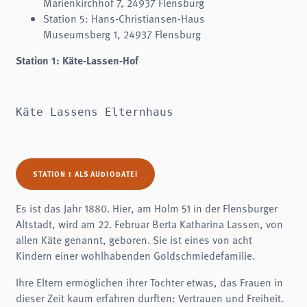
Marienkirchhof 7, 24937 Flensburg
analytics
Station 5: Hans-Christiansen-Haus
Museumsberg 1, 24937 Flensburg
Anbieter:
Matomo
Station 1: Käte-Lassen-Hof
Käte Lassens Elternhaus
STATION 1 ALS AUDIODATEI
Es ist das Jahr 1880. Hier, am Holm 51 in der Flensburger
Altstadt, wird am 22. Februar Berta Katharina Lassen, von
allen Käte genannt, geboren. Sie ist eines von acht
Kindern einer wohlhabenden Goldschmiedefamilie.
Ihre Eltern ermöglichen ihrer Tochter etwas, das Frauen in
dieser Zeit kaum erfahren durften: Vertrauen und Freiheit.