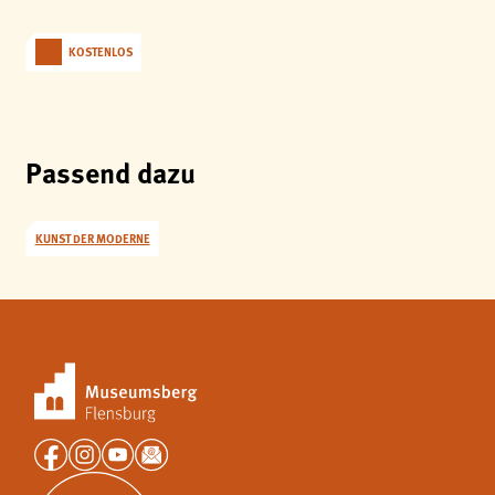
KOSTENLOS
Passend dazu
KUNST DER MODERNE