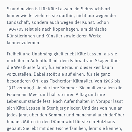
Skandinavien ist für Käte Lassen ein Sehnsuchtsort.
Immer wieder zieht es sie dorthin, nicht nur wegen der
Landschaft, sondern auch wegen der Kunst. Schon
1904/05 reist sie nach Kopenhagen, um dänische
Künstlerinnen und Künstler sowie deren Werke
kennenzulernen.
Freiheit und Unabhängigkeit erlebt Käte Lassen, als sie
nach ihrem Aufenthalt mit dem Fahrrad von Skagen über
die Westküste fährt, für eine Frau in dieser Zeit kaum
vorzustellen. Dabei stößt sie auf einen, für sie ganz
besonderen Ort: das Fischerdorf Klitmøller. Von 1906 bis
1912 verbringt sie hier ihre Sommer. Sie malt vor allem die
Frauen am Meer und hält so ihren Alltag und ihre
Lebensumstände fest. Nach Aufenthalten in Vorupør lässt
sich Käte Lassen in Stenbjerg nieder. Und das von nun an
jedes Jahr, über den Sommer und manchmal auch darüber
hinaus. Mitten in den Dünen wird für sie ein Holzhaus
gebaut. Sie lebt mit den Fischerfamilien, lernt sie kennen,