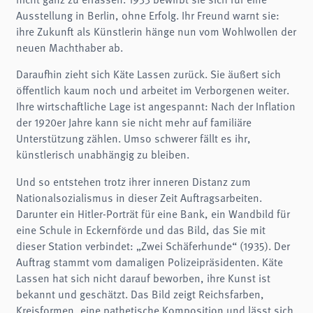
Ausstellung in Berlin, ohne Erfolg. Ihr Freund warnt sie:
ihre Zukunft als Künstlerin hänge nun vom Wohlwollen der
neuen Machthaber ab.
Daraufhin zieht sich Käte Lassen zurück. Sie äußert sich
öffentlich kaum noch und arbeitet im Verborgenen weiter.
Ihre wirtschaftliche Lage ist angespannt: Nach der Inflation
der 1920er Jahre kann sie nicht mehr auf familiäre
Unterstützung zählen. Umso schwerer fällt es ihr,
künstlerisch unabhängig zu bleiben.
Und so entstehen trotz ihrer inneren Distanz zum
Nationalsozialismus in dieser Zeit Auftragsarbeiten.
Darunter ein Hitler-Porträt für eine Bank, ein Wandbild für
eine Schule in Eckernförde und das Bild, das Sie mit
dieser Station verbindet: „Zwei Schäferhunde“ (1935). Der
Auftrag stammt vom damaligen Polizeipräsidenten. Käte
Lassen hat sich nicht darauf beworben, ihre Kunst ist
bekannt und geschätzt. Das Bild zeigt Reichsfarben,
Kreisformen, eine pathetische Komposition und lässt sich