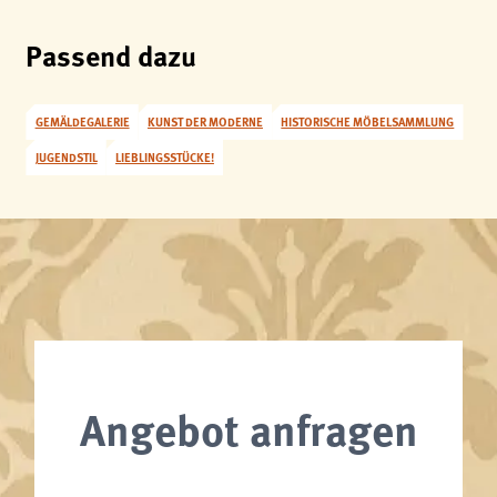
Passend dazu
GEMÄLDEGALERIE
KUNST DER MODERNE
HISTORISCHE MÖBELSAMMLUNG
JUGENDSTIL
LIEBLINGSSTÜCKE!
Angebot anfragen