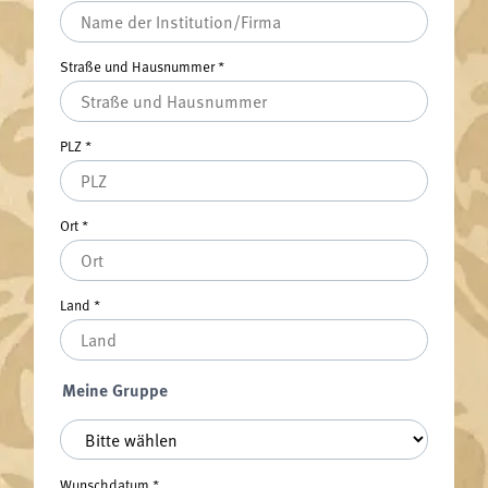
Straße und Hausnummer
*
PLZ
*
Ort
*
Land
*
Meine Gruppe
Meine Gruppe
*
Wunschdatum
*