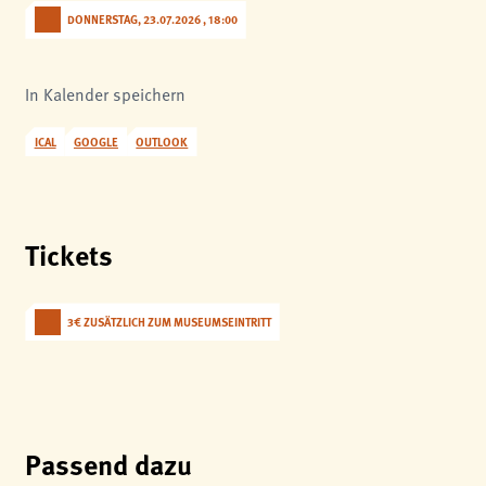
DONNERSTAG, 23.07.2026 , 18:00
In Kalender speichern
ICAL
GOOGLE
OUTLOOK
Tickets
3€ ZUSÄTZLICH ZUM MUSEUMSEINTRITT
Passend dazu