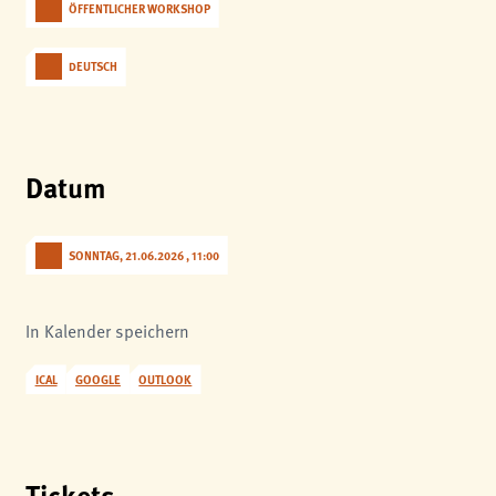
ÖFFENTLICHER WORKSHOP
analytics
Anbieter:
DEUTSCH
Matomo
Datum
SONNTAG, 21.06.2026 , 11:00
In Kalender speichern
ICAL
GOOGLE
OUTLOOK
Tickets