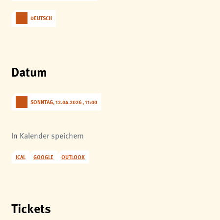
analytics
DEUTSCH
Anbieter:
Matomo
Datum
SONNTAG, 12.04.2026 , 11:00
In Kalender speichern
ICAL
GOOGLE
OUTLOOK
Tickets