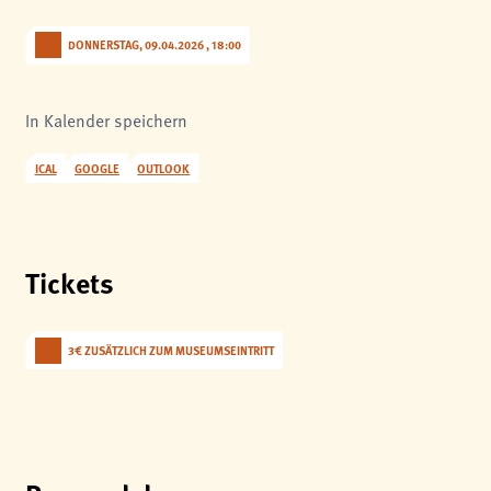
DONNERSTAG, 09.04.2026 , 18:00
In Kalender speichern
ICAL
GOOGLE
OUTLOOK
Tickets
3€ ZUSÄTZLICH ZUM MUSEUMSEINTRITT