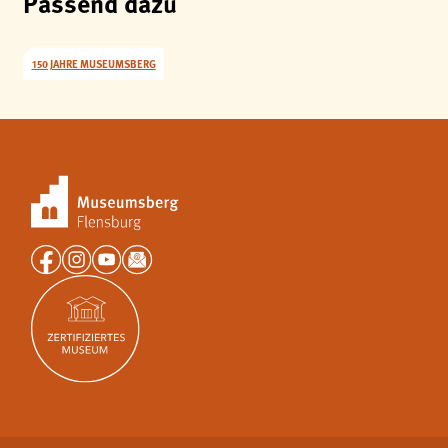
Passend dazu
150 JAHRE MUSEUMSBERG