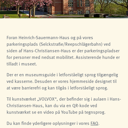
analytics
Provider:
Matomo
Foran Heinrich-Sauermann-Haus og på vores
parkeringsplads (Selckstraße/Reepschlägerbahn) ved
siden af Hans-Christiansen-Haus er der parkeringspladser
for personer med nedsat mobilitet. Assisterende hunde er
tilladt i museet.
Der er en museumsguide i letforståeligt sprog tilgængelig
ved kasserne. Desuden er vores hjemmeside designet til
at være barrierefri og kan tilgås i letforståeligt sprog.
Til kunstværket „VOLVOX“, der befinder sig i aulaen i Hans-
Christiansen-Haus, kan du via en QR-kode ved
kunstværket se en video på YouTube på tegnsprog.
Du kan finde yderligere oplysninger i vores
FAQ
.