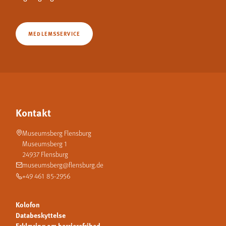
MEDLEMSSERVICE
Kontakt
Museumsberg Flensburg
Museumsberg 1
24937 Flensburg
museumsberg@flensburg.de
+49 461 85-2956
Kolofon
Databeskyttelse
Erklæring om barrierefrihed