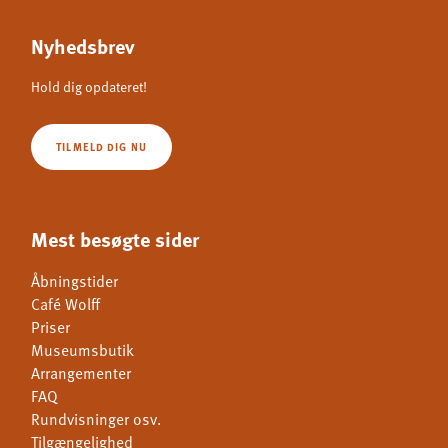
Nyhedsbrev
Hold dig opdateret!
TILMELD DIG NU
Mest besøgte sider
Åbningstider
Café Wolff
Priser
Museumsbutik
Arrangementer
FAQ
Rundvisninger osv.
Tilgængelighed