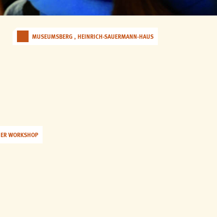
MUSEUMSBERG , HEINRICH-SAUERMANN-HAUS
HER WORKSHOP