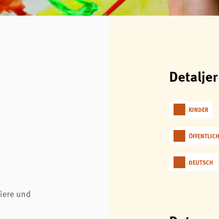
Detaljer
KINDER
ÖFFENTLIC
DEUTSCH
Tiere und