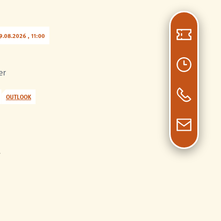
.08.2026 , 11:00
er
OUTLOOK
r