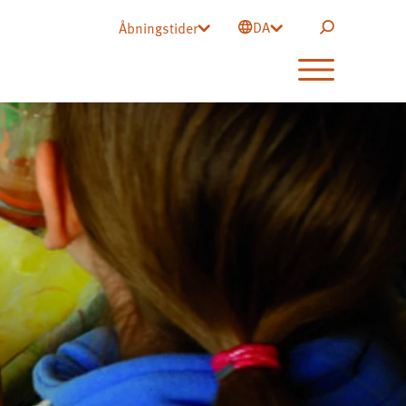
DA
Åbningstider