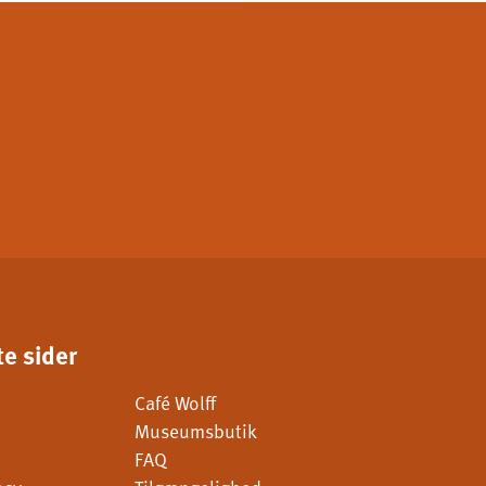
e sider
Café Wolff
Museumsbutik
FAQ